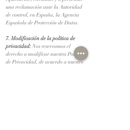
una reclamación ante la Autoridad
de control, en España, la Agencia
Española de Protección de Datos.
7. Modificación de la política de
privacidad:
Nos reservamos el
derecho a modificar nuestra Política
de Privacidad, de acuerdo a nuestro
propio criterio, o motivado por un
cambio doctrinal de la Autoridad
competente en Protección de Datos,
legislativo o jurisprudencial. El uso
de la Web después de dichos
cambios implicará la aceptación de
éstos.