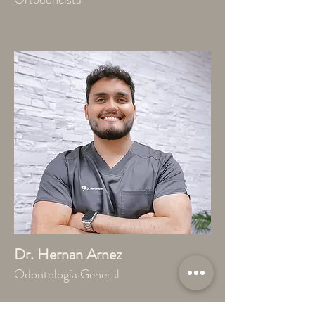
Dr. Hernan Arnez
Odontología General