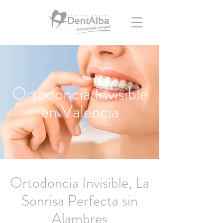
Ortodoncia Invisible
en Valencia
Ortodoncia Invisible, La
Sonrisa Perfecta sin
Alambres