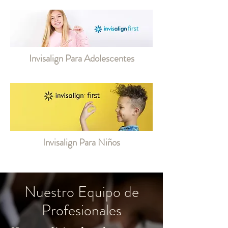
Invisalign Para Adolescentes
Invisalign Para Niños
Nuestro Equipo de
Profesionales