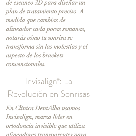
de escaneo 3D para diseñar un
plan de tratamiento preciso. A
medida que cambias de
alineador cada pocas semanas,
notarás cómo tu sonrisa se
transforma sin las molestias y el
aspecto de los brackets
convencionales.
Invisalign : La
®
Revolución en Sonrisas
En Clínica DentAlba usamos
Invisalign, marca líder en
ortodoncia invisible que utiliza
alineadores transparentes para